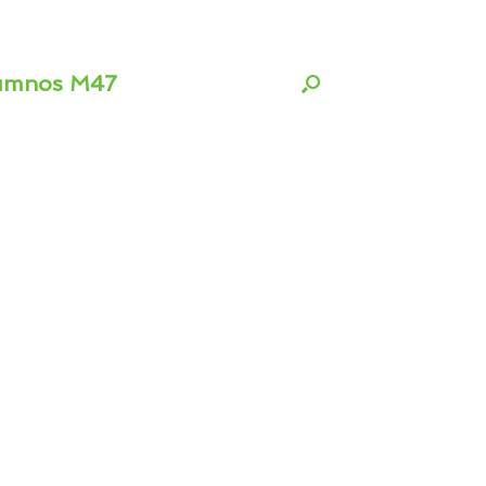
umnos M47