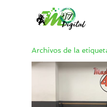
Saltar
al
contenido
Archivos de la etiquet