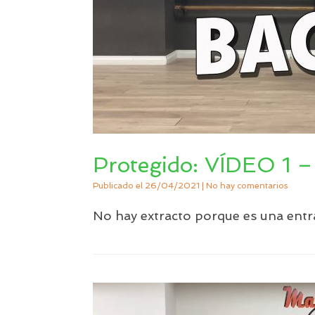
Protegido: VÍDEO 1
Publicado el
26/04/2021
|
No hay comentarios
No hay extracto porque es una entr