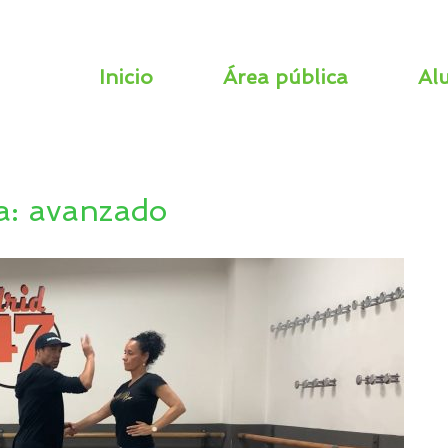
Inicio
Área pública
Al
a:
avanzado