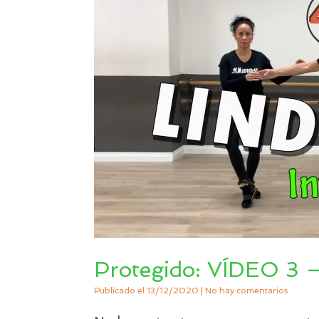
Protegido: VÍDEO 3 
Publicado el
13/12/2020
|
No hay comentarios