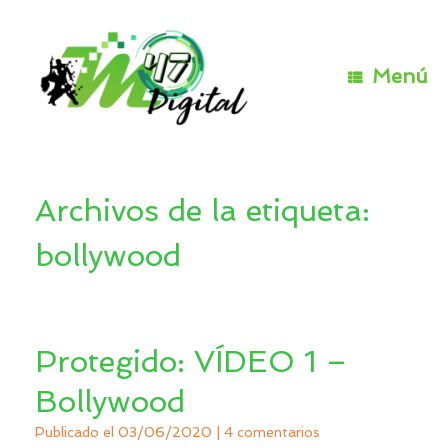
Saltar
al
contenido
Menú
Archivos de la etiqueta:
bollywood
Protegido: VÍDEO 1 –
Bollywood
Publicado el
03/06/2020
|
4 comentarios