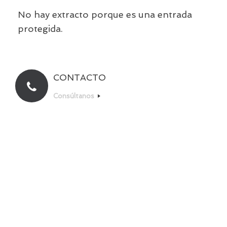
No hay extracto porque es una entrada
protegida.
CONTACTO
Consúltanos
Un Tema de
SiteOrigin