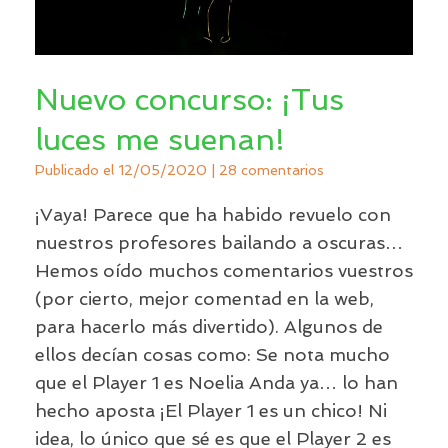
Nuevo concurso: ¡Tus
luces me suenan!
Publicado el
12/05/2020
|
28 comentarios
¡Vaya! Parece que ha habido revuelo con
nuestros profesores bailando a oscuras…
Hemos oído muchos comentarios vuestros
(por cierto, mejor comentad en la web,
para hacerlo más divertido). Algunos de
ellos decían cosas como: Se nota mucho
que el Player 1 es Noelia Anda ya… lo han
hecho aposta ¡El Player 1 es un chico! Ni
idea, lo único que sé es que el Player 2 es