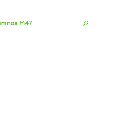
umnos M47