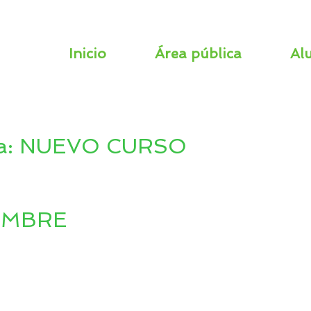
Inicio
Área pública
Al
a:
NUEVO CURSO
EMBRE