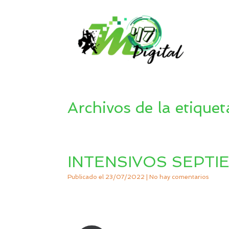
Saltar
al
contenido
Archivos de la etiquet
INTENSIVOS SEPTI
Publicado el
23/07/2022
|
No hay comentarios