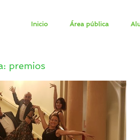
Inicio
Área pública
Al
a:
premios