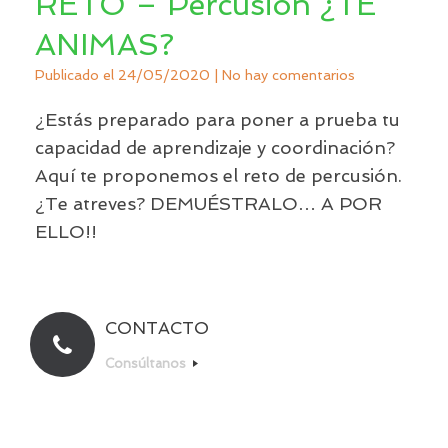
RETO – Percusión ¿TE
ANIMAS?
Publicado el
24/05/2020
|
No hay comentarios
¿Estás preparado para poner a prueba tu
capacidad de aprendizaje y coordinación?
Aquí te proponemos el reto de percusión.
¿Te atreves? DEMUÉSTRALO… A POR
ELLO!!
CONTACTO
Consúltanos
Un Tema de
SiteOrigin