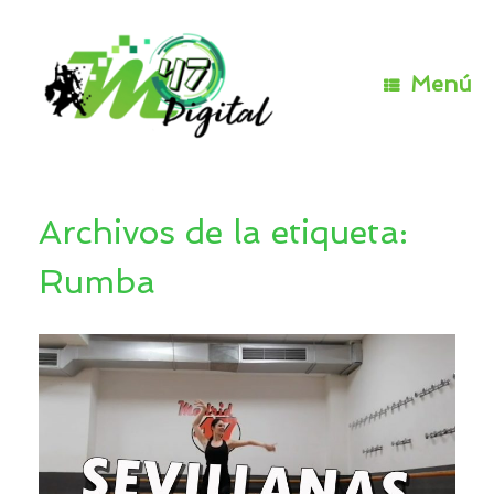
Saltar
al
contenido
Menú
Archivos de la etiqueta:
Rumba