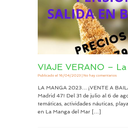
VIAJE VERANO – La
Publicado el
16/04/2023
|
No hay comentarios
LA MANGA 2023… ¡VENTE A BAILAR! 
Madrid 47! Del 31 de julio al 6 de ag
temáticas, actividades náuticas, pl
en La Manga del Mar […]