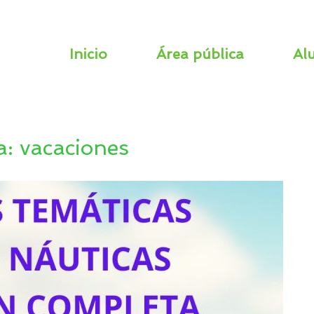
Inicio
Área pública
Al
a:
vacaciones