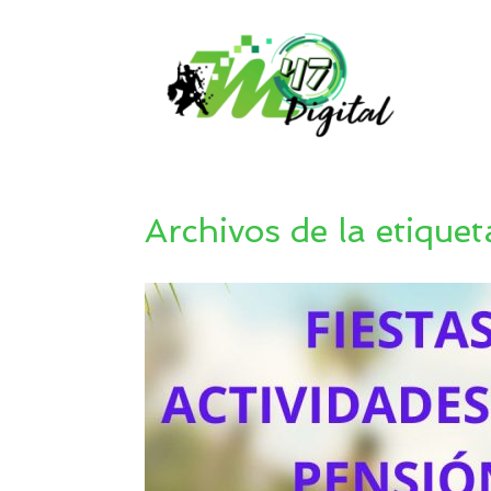
Saltar
al
contenido
Archivos de la etiquet