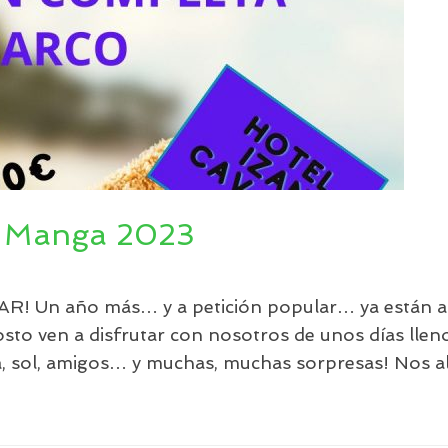
 Manga 2023
Un año más… y a petición popular… ya están aqu
osto ven a disfrutar con nosotros de unos días llenos
aya, sol, amigos… y muchas, muchas sorpresas! Nos 