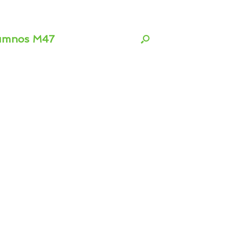
umnos M47