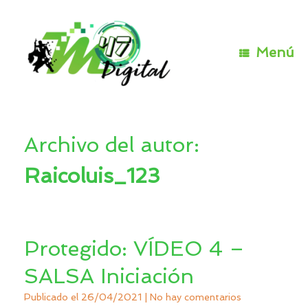
Saltar
al
contenido
Menú
Archivo del autor:
Raicoluis_123
Protegido: VÍDEO 4 –
SALSA Iniciación
Publicado el
26/04/2021
|
No hay comentarios