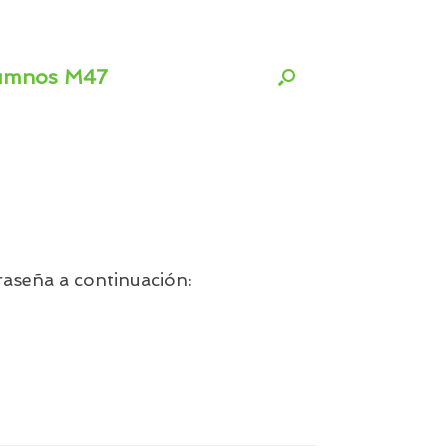
umnos M47
raseña a continuación: