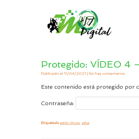
Saltar
al
contenido
Protegido: VÍDEO 4 –
Publicado el
11/04/2021
|
No hay comentarios
Este contenido está protegido por c
Contraseña:
Etiquetado
estilo chicas
,
salsa
.