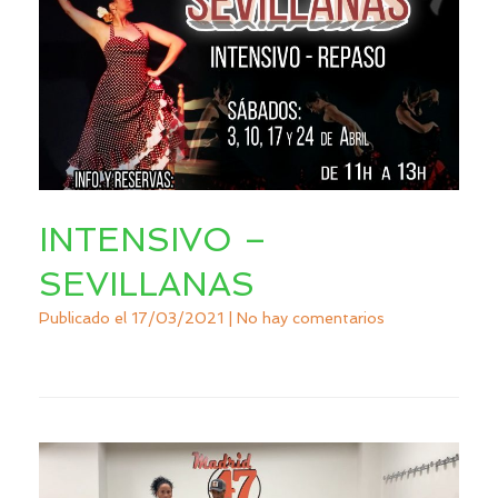
INTENSIVO –
SEVILLANAS
Publicado el
17/03/2021
|
No hay comentarios