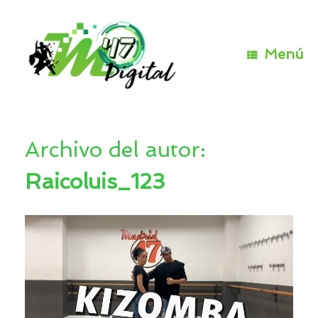
Saltar
al
contenido
Menú
Archivo del autor:
Raicoluis_123