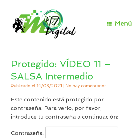
Saltar
al
contenido
Menú
Protegido: VÍDEO 11 –
SALSA Intermedio
Publicado el
14/03/2021
|
No hay comentarios
Este contenido está protegido por
contraseña. Para verlo, por favor,
introduce tu contraseña a continuación:
Contraseña: