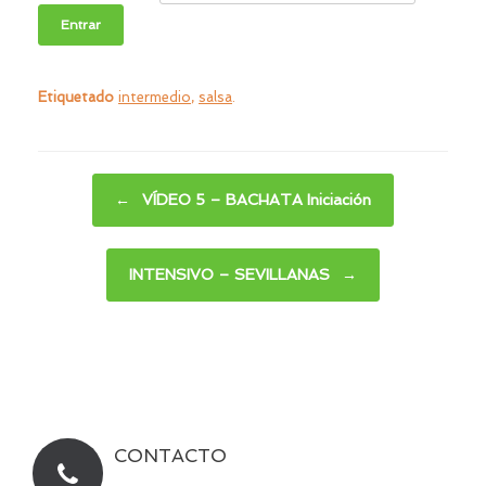
Etiquetado
intermedio
,
salsa
.
Navegador de artículos
←
VÍDEO 5 – BACHATA Iniciación
INTENSIVO – SEVILLANAS
→
CONTACTO