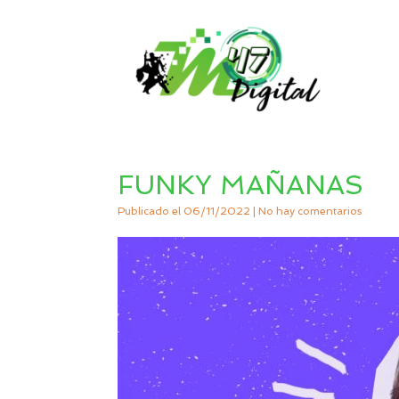
Saltar
al
contenido
FUNKY MAÑANAS
Publicado el
06/11/2022
|
No hay comentarios