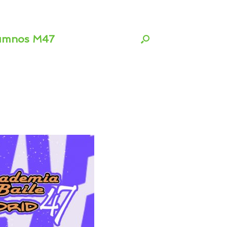
umnos M47