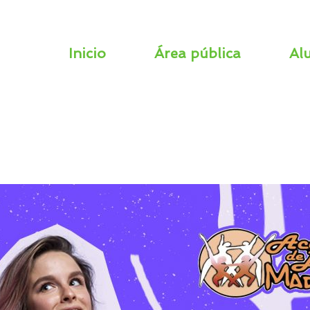
Inicio
Área pública
Al