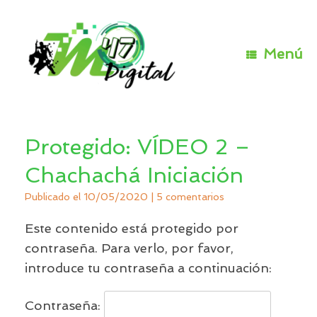
Saltar
al
contenido
Menú
Protegido: VÍDEO 2 –
Chachachá Iniciación
Publicado el
10/05/2020
|
5 comentarios
Este contenido está protegido por
contraseña. Para verlo, por favor,
introduce tu contraseña a continuación:
Contraseña: