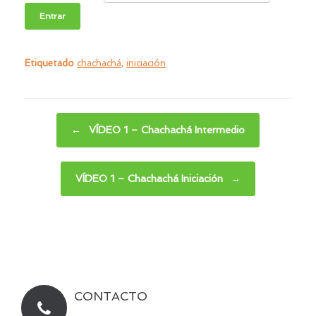
Etiquetado
chachachá
,
iniciación
.
Navegador de artículos
←
VÍDEO 1 – Chachachá Intermedio
VÍDEO 1 – Chachachá Iniciación
→
CONTACTO