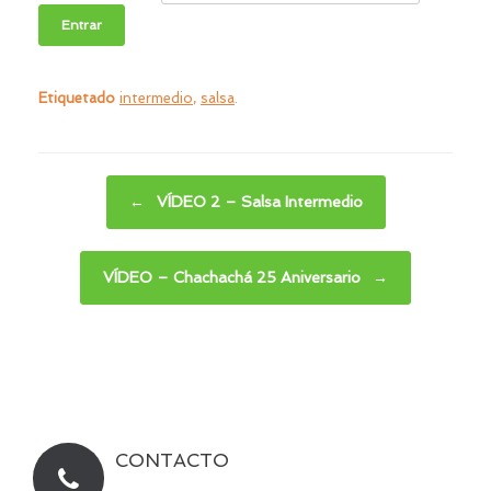
Etiquetado
intermedio
,
salsa
.
Navegador de artículos
←
VÍDEO 2 – Salsa Intermedio
VÍDEO – Chachachá 25 Aniversario
→
CONTACTO