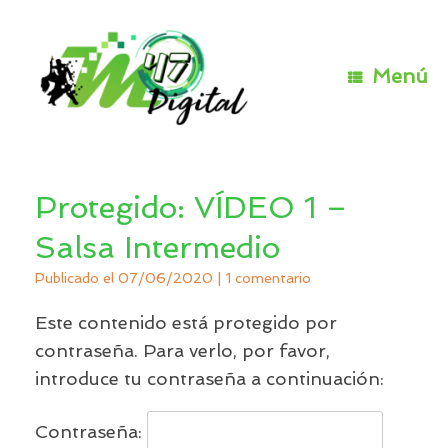
Saltar
al
contenido
Menú
Protegido: VÍDEO 1 –
Salsa Intermedio
Publicado el
07/06/2020
|
1 comentario
Este contenido está protegido por
contraseña. Para verlo, por favor,
introduce tu contraseña a continuación:
Contraseña: