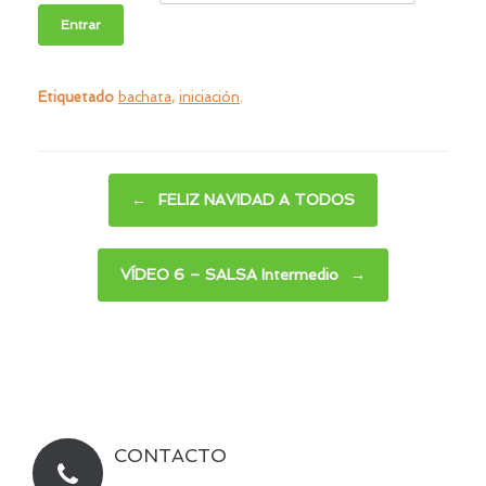
Etiquetado
bachata
,
iniciación
.
Navegador de artículos
←
FELIZ NAVIDAD A TODOS
VÍDEO 6 – SALSA Intermedio
→
CONTACTO