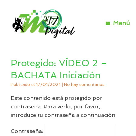
Saltar
al
contenido
Menú
Protegido: VÍDEO 2 –
BACHATA Iniciación
Publicado el
17/01/2021
|
No hay comentarios
Este contenido está protegido por
contraseña. Para verlo, por favor,
introduce tu contraseña a continuación:
Contraseña: