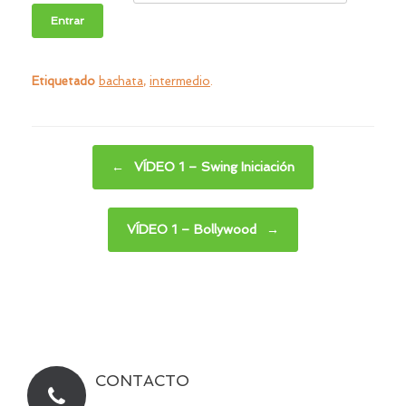
Etiquetado
bachata
,
intermedio
.
Navegador de artículos
←
VÍDEO 1 – Swing Iniciación
VÍDEO 1 – Bollywood
→
CONTACTO