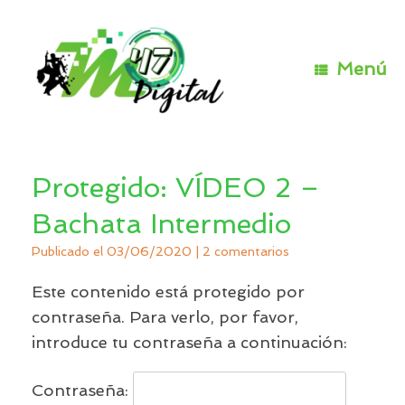
Saltar
al
contenido
Menú
Protegido: VÍDEO 2 –
Bachata Intermedio
Publicado el
03/06/2020
|
2 comentarios
Este contenido está protegido por
contraseña. Para verlo, por favor,
introduce tu contraseña a continuación:
Contraseña: