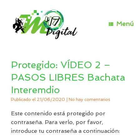
Saltar
al
contenido
Menú
Protegido: VÍDEO 2 –
PASOS LIBRES Bachata
Interemdio
Publicado el
21/06/2020
|
No hay comentarios
Este contenido está protegido por
contraseña. Para verlo, por favor,
introduce tu contraseña a continuación: