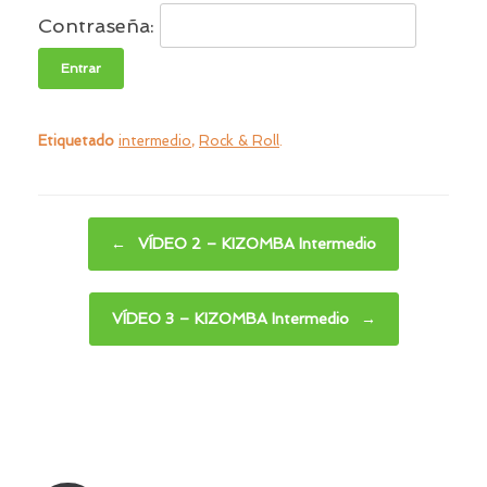
Contraseña:
Etiquetado
intermedio
,
Rock & Roll
.
Navegador de artículos
←
VÍDEO 2 – KIZOMBA Intermedio
VÍDEO 3 – KIZOMBA Intermedio
→