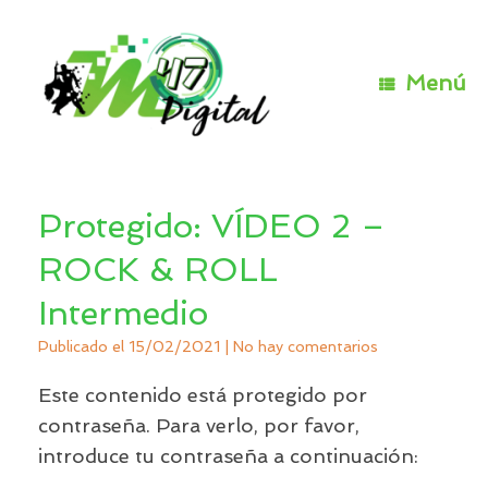
Saltar
al
contenido
Menú
Protegido: VÍDEO 2 –
ROCK & ROLL
Intermedio
Publicado el
15/02/2021
|
No hay comentarios
Este contenido está protegido por
contraseña. Para verlo, por favor,
introduce tu contraseña a continuación: