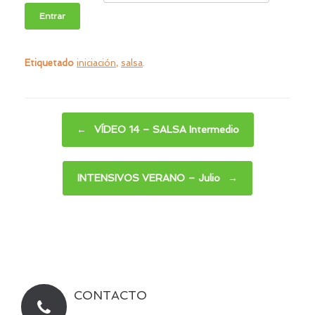
Etiquetado
iniciación
,
salsa
.
Navegador de artículos
←
VÍDEO 14 – SALSA Intermedio
INTENSIVOS VERANO – Julio
→
CONTACTO