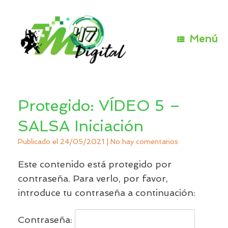
Saltar
al
contenido
Menú
Protegido: VÍDEO 5 –
SALSA Iniciación
Publicado el
24/05/2021
|
No hay comentarios
Este contenido está protegido por
contraseña. Para verlo, por favor,
introduce tu contraseña a continuación:
Contraseña: