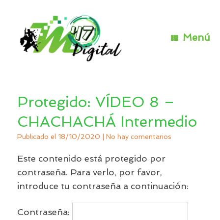
Saltar
al
contenido
Menú
Protegido: VÍDEO 8 –
CHACHACHÁ Intermedio
Publicado el
18/10/2020
|
No hay comentarios
Este contenido está protegido por
contraseña. Para verlo, por favor,
introduce tu contraseña a continuación:
Contraseña: