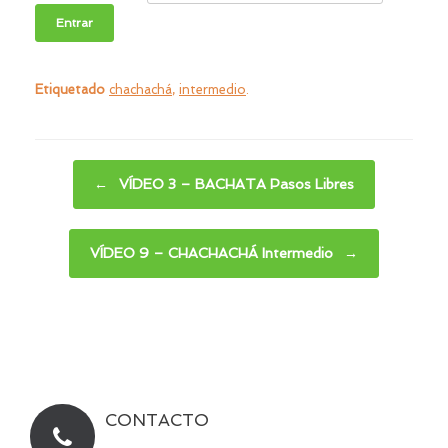
Etiquetado
chachachá
,
intermedio
.
Navegador de artículos
←
VÍDEO 3 – BACHATA Pasos Libres
VÍDEO 9 – CHACHACHÁ Intermedio
→
CONTACTO